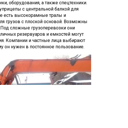
ики, оборудования, а также спецтехники.
луприцепы с центральной балкой для
же есть высокорамные тралы и
ля грузов с плоской основой. Возможны
 Под сложные грузоперевозки они
зличных резервуаров и емкостей могут
ия. Компании и частные лица выбирают
му он нужен в постоянное пользование.