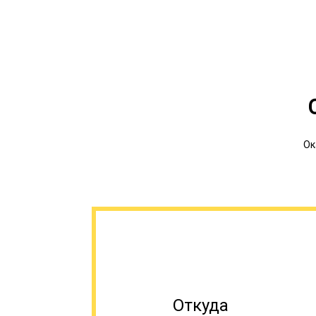
Ок
Откуда