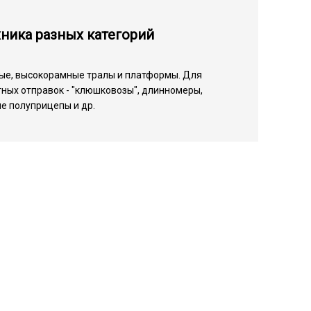
ника разных категорий
ые, высокорамные тралы и платформы. Для
ных отправок - "клюшковозы", длинномеры,
е полуприцепы и др.