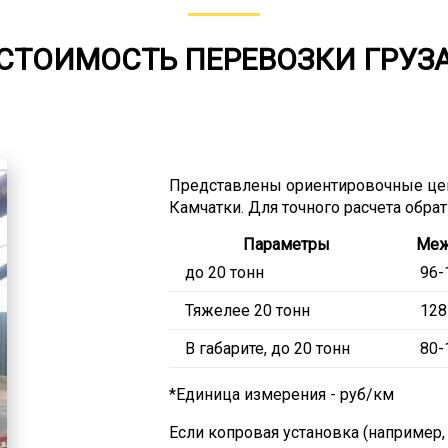
СТОИМОСТЬ ПЕРЕВОЗКИ ГРУЗ
Представлены ориентировочные це
Камчатки. Для точного расчета обра
Параметры
Меж
до 20 тонн
96-
Тяжелее 20 тонн
128
В габарите, до 20 тонн
80-
*Единица измерения - руб/км
Если копровая установка (например,