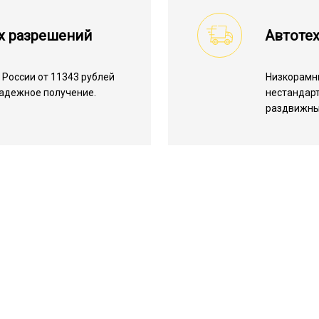
х разрешений
Автотех
России от 11343 рублей
Низкорамн
надежное получение.
нестандарт
раздвижны