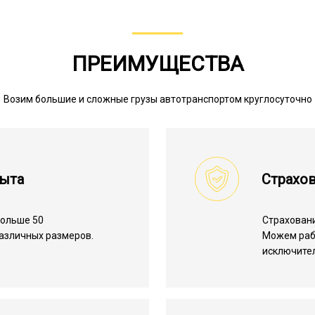
ПРЕИМУЩЕСТВА
Возим большие и сложные грузы автотранспортом круглосуточно
пыта
Страхов
больше 50
Страхован
азличных размеров.
Можем ра
исключите