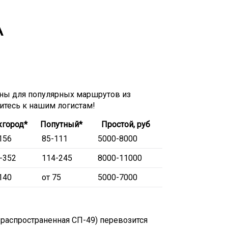
А
ны для популярных маршрутов из
титесь к нашим логистам!
город*
Попутный*
Простой, руб
156
85-111
5000-8000
-352
114-245
8000-11000
140
от 75
5000-7000
 распространенная СП-49) перевозится