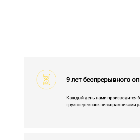
9 лет беспрерывного о
Каждый день нами производится 
грузоперевозок низкорамниками р