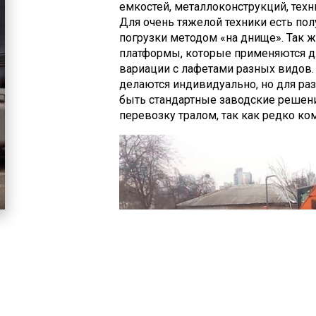
емкостей, металлоконструкций, техн
Для очень тяжелой техники есть по
погрузки методом «на днище». Так 
платформы, которые применяются д
вариации с лафетами разных видов.
делаются индивидуально, но для ра
быть стандартные заводские решен
перевозку тралом, так как редко ко