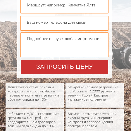
Маршрут: например, Камчатка Ялта
Ваш номер телефона для связи
Подробнее о грузе, любая информация
ЗАПРОСИТЬ ЦЕНУ
Действует система поиска и
Межрегиональное разрешение
контроля транспорта. Часты
по России от 12000 рублей в
перевозки попутным грузом и в
течении 7 дней! Быстрое
обратку (скидки до 40%)!
налаженное получение.
Работаем с НДС + страхование
Возможность круглосуточной
груза до 40 млн. руб. При
охраны груза, инженерного
предварительном договоре в
контроля и сопровождения
течении года скидка до 13%!
спецтранспортом.