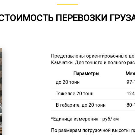
СТОИМОСТЬ ПЕРЕВОЗКИ ГРУЗ
Представлены ориентировочные цен
Камчатки. Для точного и полного ра
Параметры
Меж
до 20 тонн
97-
Тяжелее 20 тонн
124
В габарите, до 20 тонн
80-
*Единица измерения - руб/км
По размерам погрузочной высоты по