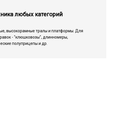
хника любых категорий
ые, высокорамные тралы и платформы. Для
равок - "клюшковозы", длинномеры,
еские полуприцепы и др.