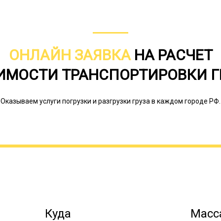
ОНЛАЙН ЗАЯВКА
НА РАСЧЕТ
ИМОСТИ ТРАНСПОРТИРОВКИ Г
Оказываем услуги погрузки и разгрузки груза в каждом городе РФ.
Наша компания может предоставить 
стоимости услуги. Осуществляем тр
трейлере. Доставка производится по
Онлайн заявка
Куда
Масса