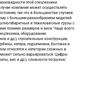
 разновидности этой спецтехники
случае компания может осуществлять
стояния, так что в большинстве случаев
ирму с большим разнообразием моделей
крупногабаритные и тяжеловесные грузы с
ами помимо размеров и веса. Чаще всего
спецтехника, оборудование
е и др.), строительные конструкции,
урбины, катера, подъемники, бытовки и
лом относятся к категории сложных в
ь может сильно варьироваться. Цифры
риты, вес и др.), сложности погрузки/