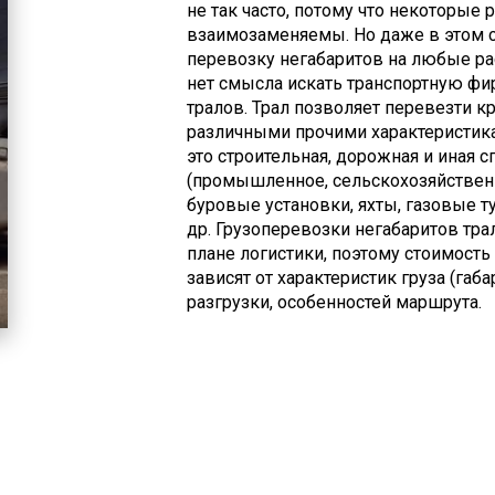
не так часто, потому что некоторые
взаимозаменяемы. Но даже в этом 
перевозку негабаритов на любые рас
нет смысла искать транспортную ф
тралов. Трал позволяет перевезти 
различными прочими характеристик
это строительная, дорожная и иная 
(промышленное, сельскохозяйственно
буровые установки, яхты, газовые т
др. Грузоперевозки негабаритов тра
плане логистики, поэтому стоимост
зависят от характеристик груза (габа
разгрузки, особенностей маршрута.