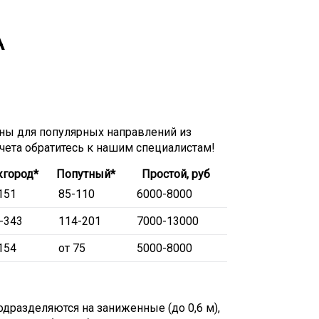
А
ы для популярных направлений из
счета обратитесь к нашим специалистам!
город*
Попутный*
Простой, руб
151
85-110
6000-8000
-343
114-201
7000-13000
154
от 75
5000-8000
дразделяются на заниженные (до 0,6 м),