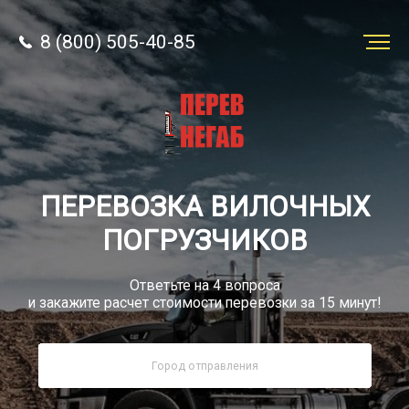
8 (800) 505-40-85
Заказать
перевозку
О компании
ПЕРЕВОЗКА ВИЛОЧНЫХ
Грузы
ПОГРУЗЧИКОВ
Ответьте на 4 вопроса
и закажите расчет стоимости перевозки за 15 минут!
8 (800) 505-40-85
Звонок по России бесплатный
sale@simtruck-negabarit.ru