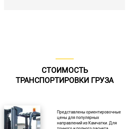
СТОИМОСТЬ
ТРАНСПОРТИРОВКИ ГРУЗА
Представлены ориентировочные
цены для популярных
направлений из Камчатки. Для
точного и полного расчета