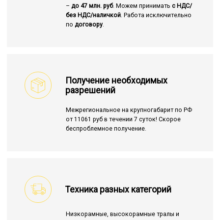
–
до 47 млн. руб
. Можем принимать
с НДС/
без НДС/наличкой
. Работа исключительно
по
договору
.
Получение необходимых
разрешений
Межрегиональное на крупногабарит по РФ
от 11061 руб в течении 7 суток! Скорое
беспроблемное получение.
Техника разных категорий
Низкорамные, высокорамные тралы и