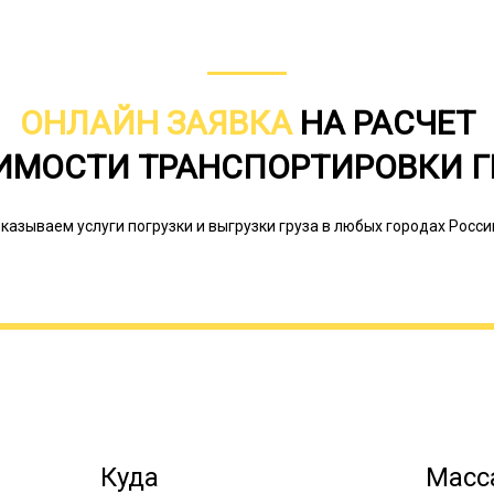
существенная экономия в сравнении
доставкой такого груза на маршрута
информирование заказчика о статус
документации.
ОНЛАЙН ЗАЯВКА
НА РАСЧЕТ
ИМОСТИ ТРАНСПОРТИРОВКИ Г
казываем услуги погрузки и выгрузки груза в любых городах Росси
Куда
Масса