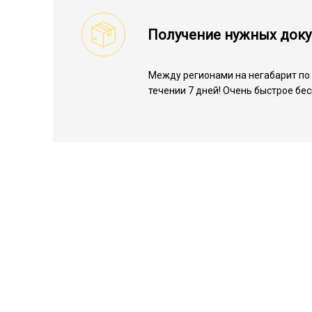
Получение нужных док
Между регионами на негабарит по 
течении 7 дней! Очень быстрое бе