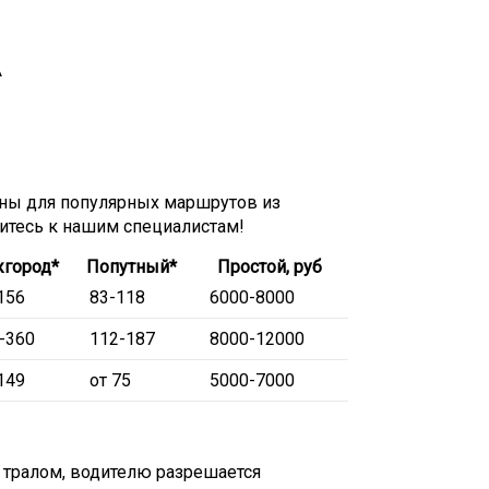
А
ны для популярных маршрутов из
титесь к нашим специалистам!
город*
Попутный*
Простой, руб
156
83-118
6000-8000
-360
112-187
8000-12000
149
от 75
5000-7000
 тралом, водителю разрешается