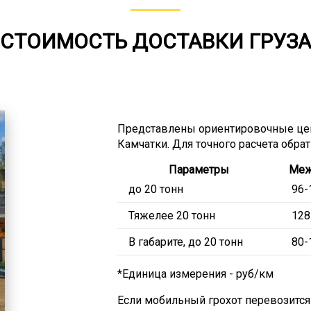
СТОИМОСТЬ ДОСТАВКИ ГРУЗ
Представлены ориентировочные це
Камчатки. Для точного расчета обра
Параметры
Меж
до 20 тонн
96-
Тяжелее 20 тонн
128
В габарите, до 20 тонн
80-
*Единица измерения - руб/км
Если мобильный грохот перевозится