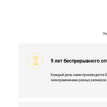
Пе
9 лет беспрерывного о
Каждый день нами производится б
низкорамниками разных размеров