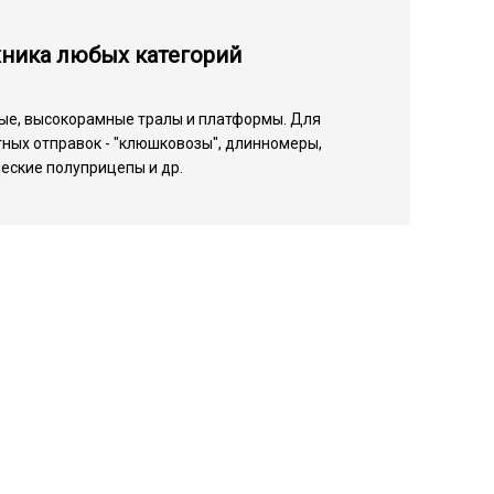
хника любых категорий
ые, высокорамные тралы и платформы. Для
ных отправок - "клюшковозы", длинномеры,
еские полуприцепы и др.