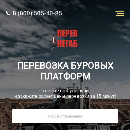
8 (800) 505-40-85
Заказать
перевозку
О компании
ПЕРЕВОЗКА БУРОВЫХ
Грузы
ПЛАТФОРМ
Ответьте на 4 уточнения
и закажите расчет цены перевозки за 15 минут!
8 (800) 505-40-85
Звонок по РФ бесплатный
sale@simtruck-negabarit.ru