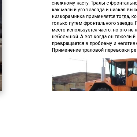
снежному насту. Тралы с фронтально
как малый угол заезда и низкая высо
низкорамника применяется тогда, ко
только путем фронтального заезда. 
место используется часто, но это не
небольшой. А вот когда он тяжелый 
превращается в проблему и негативн
Применение траловой перевозки реш