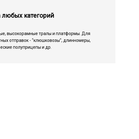
а любых категорий
ые, высокорамные тралы и платформы. Для
ных отправок - "клюшковозы", длинномеры,
еские полуприцепы и др.