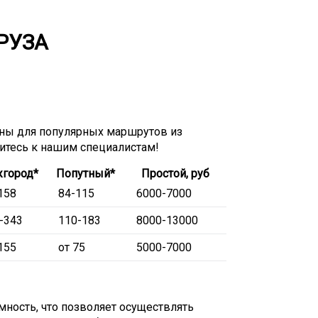
РУЗА
ны для популярных маршрутов из
титесь к нашим специалистам!
город*
Попутный*
Простой, руб
158
84-115
6000-7000
-343
110-183
8000-13000
155
от 75
5000-7000
ность, что позволяет осуществлять