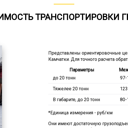
ИМОСТЬ ТРАНСПОРТИРОВКИ Г
Представлены ориентировочные це
Камчатки. Для точного расчета обра
Параметры
Меж
до 20 тонн
97-
Тяжелее 20 тонн
123
В габарите, до 20 тонн
80-
*Единица измерения - руб/км
Они имеют достаточную грузоподъем