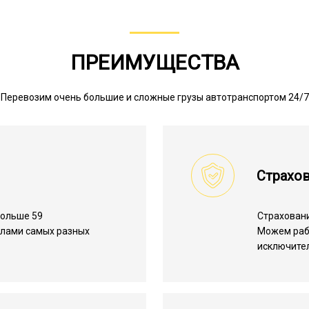
ПРЕИМУЩЕСТВА
Перевозим очень большие и сложные грузы автотранспортом 24/7
Страхов
больше 59
Страхован
алами самых разных
Можем ра
исключите